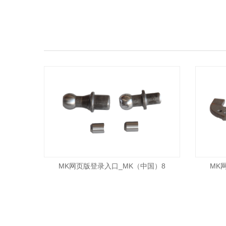
MK网页版登录入口_MK（中国）8
MK