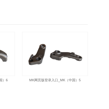
国）6
MK网页版登录入口_MK（中国）5