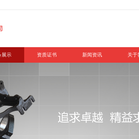
备展示
资质证书
新闻资讯
关于