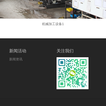
机械加工设备1
新闻活动
关注我们
新闻资讯