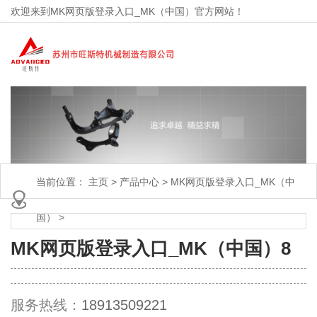
欢迎来到MK网页版登录入口_MK（中国）官方网站！
当前位置：
主页
>
产品中心
>
MK网页版登录入口_MK（中
国）
>
MK网页版登录入口_MK（中国）8
服务热线：
18913509221