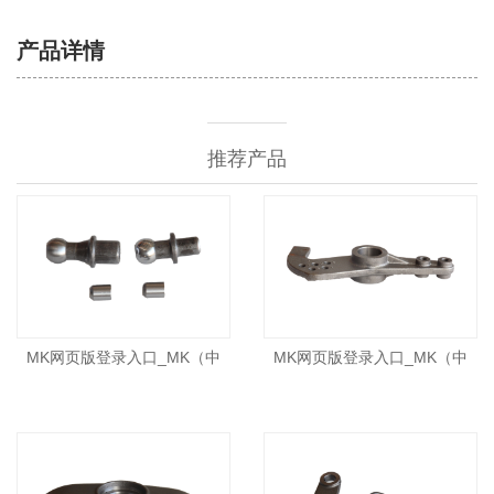
产品详情
推荐产品
MK网页版登录入口_MK（中
MK网页版登录入口_MK（中
国）8
国）7