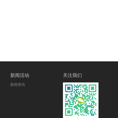
新闻活动
关注我们
新闻资讯