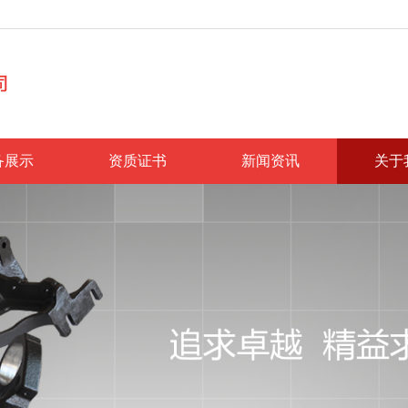
备展示
资质证书
新闻资讯
关于