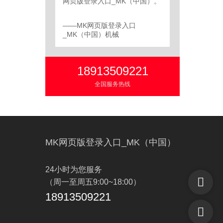
网页版登录入口_MK（中国）。
——MK网页版登录入口
_MK（中国）机械
18913509221
全国服务热线
MK网页版登录入口_MK（中国）
24小时为您服务
（周一至周五9:00~18:00）
18913509221