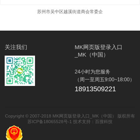
苏州市吴中区越溪街道商会常委企
关注我们
MK网页版登录入口
_MK（中国）
24小时为您服务
（周一至周五9:00~18:00）
18913509221
Copyright © 2007-2018 MK网页版登录入口_MK（中国） 版权所有
苏ICP备18065528号-1
技术支持：
百搜科技